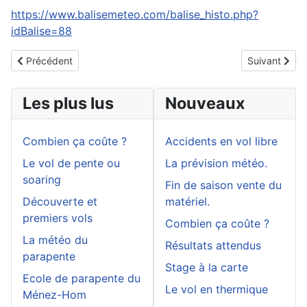
https://www.balisemeteo.com/balise_histo.php?
idBalise=88
Article précédent : Découverte et premiers vols
Article suivan
Précédent
Suivant
Les plus lus
Nouveaux
Combien ça coûte ?
Accidents en vol libre
Le vol de pente ou
La prévision météo.
soaring
Fin de saison vente du
Découverte et
matériel.
premiers vols
Combien ça coûte ?
La météo du
Résultats attendus
parapente
Stage à la carte
Ecole de parapente du
Le vol en thermique
Ménez-Hom