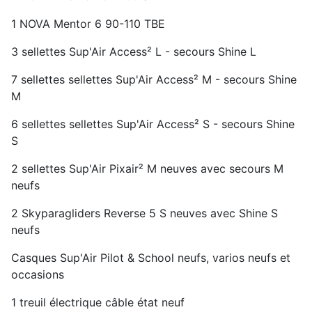
1 NOVA Mentor 6 90-110 TBE
3 sellettes Sup'Air Access² L - secours Shine L
7 sellettes sellettes Sup'Air Access² M - secours Shine
M
6 sellettes sellettes Sup'Air Access² S - secours Shine
S
2 sellettes Sup'Air Pixair² M neuves avec secours M
neufs
2 Skyparagliders Reverse 5 S neuves avec Shine S
neufs
Casques Sup'Air Pilot & School neufs, varios neufs et
occasions
1 treuil électrique câble état neuf