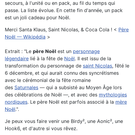
secours, à l'unité ou en pack, au fil du temps qui
passe. La liste évolue. En cette fin d'année, un pack
est un joli cadeau pour Noël.
Merci Santa Klaus, Saint Nicolas, & Coca Cola ! <
Père
Noël — Wikipédia
>
Extrait : "Le
père Noël
est un
personnage
légendaire
lié à la fête de
Noël
. Il est issu de la
transformation du personnage de
saint Nicolas
, fêté le
6 décembre, et qui aurait connu des syncrétismes
avec le cérémonial de la fête romaine
des
Saturnales
— qui a subsisté au Moyen Âge lors
des célébrations de Noël —, et avec des
mythologies
nordiques
. Le père Noël est parfois associé à la
mère
Noël
.".
Je peux vous faire venir une Birdy², une Aonic², une
Hook6, et d'autre si vous rêvez.