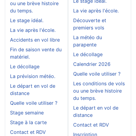
Le stage idéal.
ou une brève histoire
du temps.
La vie après l'école.
Le stage idéal.
Découverte et
premiers vols
La vie après l'école.
La météo du
Accidents en vol libre
parapente
Fin de saison vente du
Le décollage
matériel.
Calendrier 2026
Le décollage
Quelle voile utiliser ?
La prévision météo.
Les conditions de vols
Le départ en vol de
ou une brève histoire
distance
du temps.
Quelle voile utiliser ?
Le départ en vol de
Stage semaine
distance
Stage à la carte
Contact et RDV
Contact et RDV
Inscription