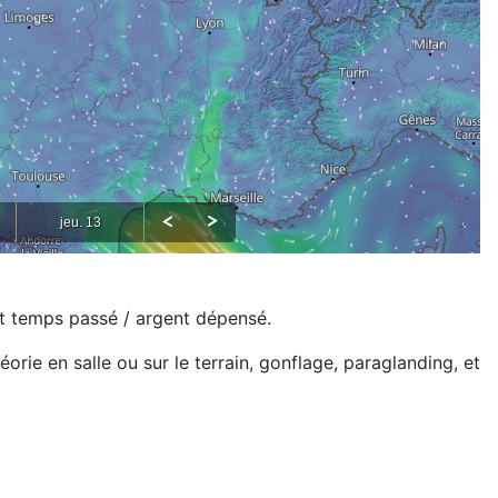
ort temps passé / argent dépensé.
orie en salle ou sur le terrain, gonflage, paraglanding, et