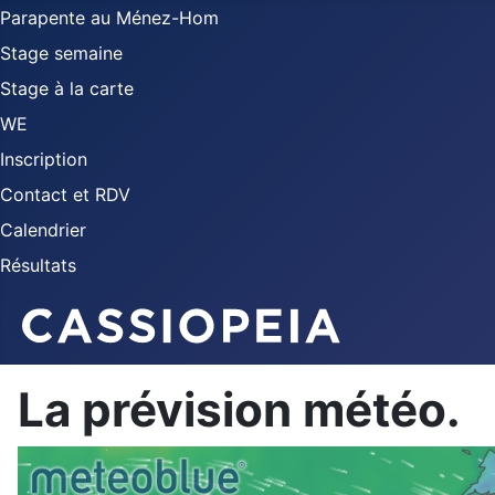
Parapente au Ménez-Hom
Stage semaine
Stage à la carte
WE
Inscription
Contact et RDV
Calendrier
Résultats
La prévision météo.