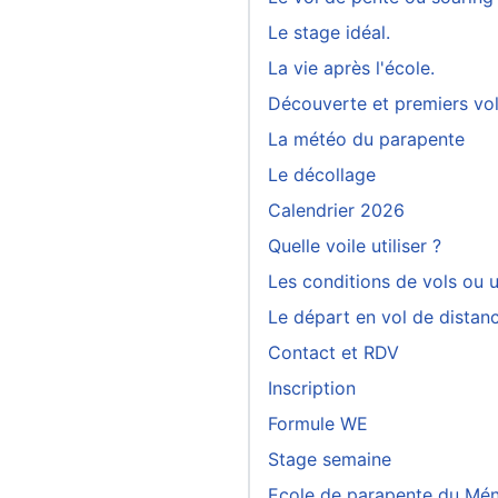
Le stage idéal.
La vie après l'école.
Découverte et premiers vo
La météo du parapente
Le décollage
Calendrier 2026
Quelle voile utiliser ?
Les conditions de vols ou 
Le départ en vol de distan
Contact et RDV
Inscription
Formule WE
Stage semaine
Ecole de parapente du M