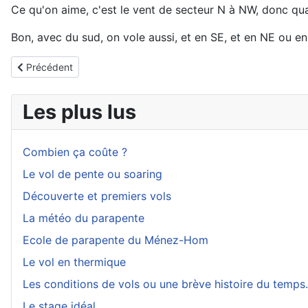
Ce qu'on aime, c'est le vent de secteur N à NW, donc qua
Bon, avec du sud, on vole aussi, et en SE, et en NE ou en 
Article précédent : Accidents en vol libre
Précédent
Les plus lus
Combien ça coûte ?
Le vol de pente ou soaring
Découverte et premiers vols
La météo du parapente
Ecole de parapente du Ménez-Hom
Le vol en thermique
Les conditions de vols ou une brève histoire du temps.
Le stage idéal.