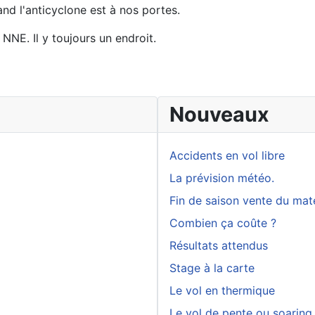
nd l'anticyclone est à nos portes.
NNE. Il y toujours un endroit.
Nouveaux
Accidents en vol libre
La prévision météo.
Fin de saison vente du maté
Combien ça coûte ?
Résultats attendus
Stage à la carte
Le vol en thermique
Le vol de pente ou soaring