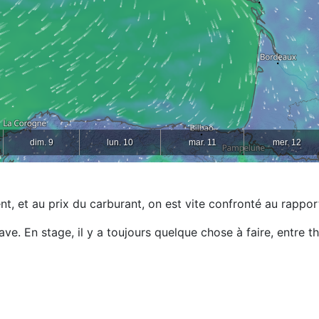
ment, et au prix du carburant, on est vite confronté au rapp
e. En stage, il y a toujours quelque chose à faire, entre thé