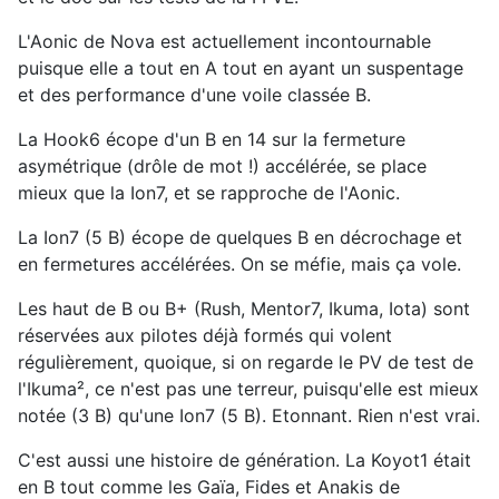
L'Aonic de Nova est actuellement incontournable
puisque elle a tout en A tout en ayant un suspentage
et des performance d'une voile classée B.
La Hook6 écope d'un B en 14 sur la fermeture
asymétrique (drôle de mot !) accélérée, se place
mieux que la Ion7, et se rapproche de l'Aonic.
La Ion7 (5 B) écope de quelques B en décrochage et
en fermetures accélérées. On se méfie, mais ça vole.
Les haut de B ou B+ (Rush, Mentor7, Ikuma, Iota) sont
réservées aux pilotes déjà formés qui volent
régulièrement, quoique, si on regarde le PV de test de
l'Ikuma², ce n'est pas une terreur, puisqu'elle est mieux
notée (3 B) qu'une Ion7 (5 B). Etonnant. Rien n'est vrai.
C'est aussi une histoire de génération. La Koyot1 était
en B tout comme les Gaïa, Fides et Anakis de