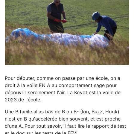
Pour débuter, comme on passe par une école, on a
droit à la voile EN A au comportement sage pour
découvrir sereinement l'air. La Koyot est la voile de
2023 de l'école.
Une B facile alias bas de B ou B- (Ion, Buzz, Hook)
n'est en B qu'accélérée bien souvent, et est proche
d'une A. Pour tout savoir, il faut lire le rapport de test
et le doc sur les tests de la FFVL.